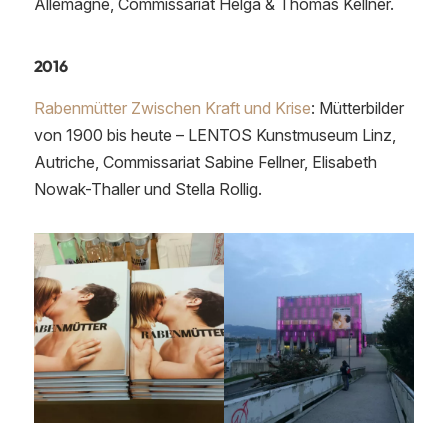
Allemagne, Commissariat Helga & Thomas Kellner.
2016
Rabenmütter Zwischen Kraft und Krise
: Mütterbilder
von 1900 bis heute – LENTOS Kunstmuseum Linz,
Autriche, Commissariat Sabi­ne Fell­ner, Eli­sa­beth
Nowak-Thal­ler und Stel­la Rol­lig.