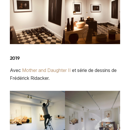
2019
Avec
Mother and Daughter II
et série de dessins de
Frédérick Ridacker.