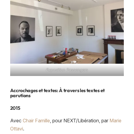
Exposition Passengers
Accrochages et textes: À travers les textes et
parutions
2015
Avec
Chair Famille
, pour NEXT/Libération, par
Marie
Ottavi
.