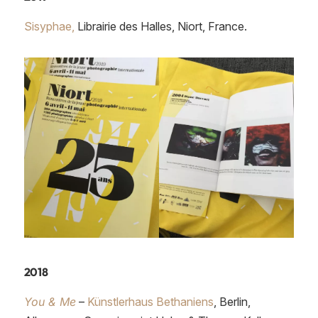
Sisyphae,
Librairie des Halles, Niort, France.
2018
You & Me
–
Künstlerhaus Bethaniens
, Berlin,