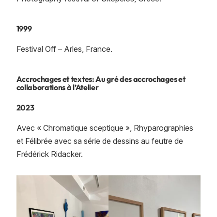
1999
Festival Off – Arles, France.
Accrochages et textes: Au gré des accrochages et
collaborations à l’Atelier
2023
Avec « Chromatique sceptique », Rhyparographies
et Félibrée avec sa série de dessins au feutre de
Frédérick Ridacker.