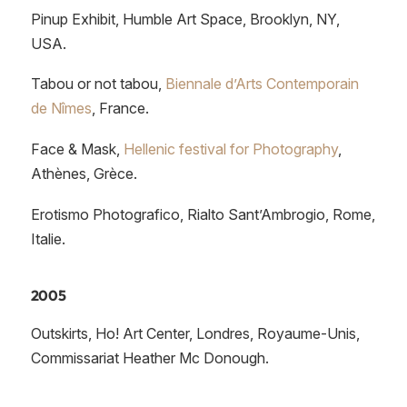
Pinup Exhibit, Humble Art Space, Brooklyn, NY,
USA.
Tabou or not tabou,
Biennale d’Arts Contemporain
de Nîmes
, France.
Face & Mask,
Hellenic festival for Photography
,
Athènes, Grèce.
Erotismo Photografico, Rialto Sant’Ambrogio, Rome,
Italie.
2005
Outskirts, Ho! Art Center, Londres, Royaume-Unis,
Commissariat Heather Mc Donough.