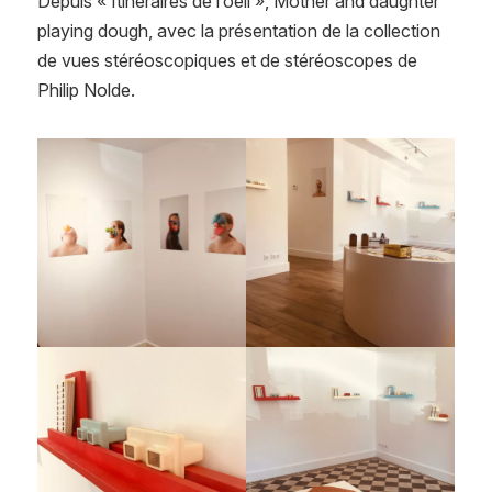
Depuis « Itinéraires de l’oeil », Mother and daughter
playing dough, avec la présentation de la collection
de vues stéréoscopiques et de stéréoscopes de
Philip Nolde.