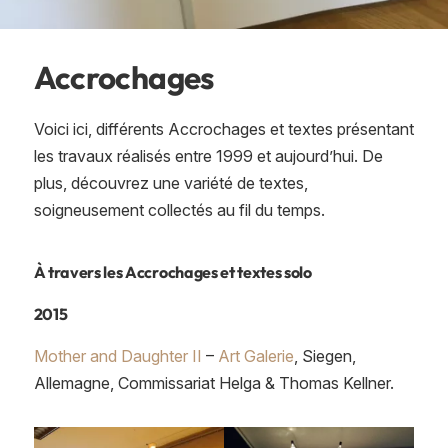
Accrochages
Voici ici, différents Accrochages et textes présentant
les travaux réalisés entre 1999 et aujourd’hui. De
plus, découvrez une variété de textes,
soigneusement collectés au fil du temps.
À travers les Accrochages et textes solo
2015
Mother and Daughter II
–
Art Galerie
, Siegen,
Allemagne, Commissariat Helga & Thomas Kellner.