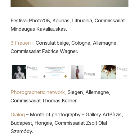
Festival Photo’08, Kaunas, Lithuania, Commissariat
Mindaugas Kavaliauskas.
3 Frauen
– Consulat belge, Cologne, Allemagne,
Commissariat Fabrice Wagner.
Photographers: network,
Siegen, Allemagne,
Commissariat Thomas Kellner.
Dialog
– Month of photography – Gallery ArtBàzis,
Budapest, Hongrie, Commissariat Zsolt Olaf
Szamódy.