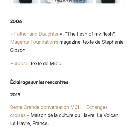
2006
«
Father and Daughter
», “The flesh of my flesh”,
Magenta Foundation’s
magazine, texte de Stéphanie
Gibson.
Purpose
, texte de Milou
Éclairage sur
les r
encontres
2019
9eme Grande conversation MCH – Echanges
croisés
– Maison de la culture du Havre, Le Volcan,
Le Havre, France.