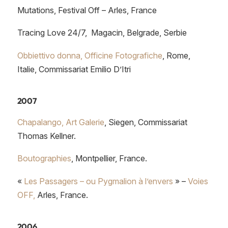
Mutations, Festival Off – Arles, France
Tracing Love 24/7, Magacin, Belgrade, Serbie
Obbiettivo donna, Officine Fotografiche
, Rome,
Italie, Commissariat Emilio D’Itri
2007
Chapalango, Art Galerie
, Siegen, Commissariat
Thomas Kellner.
Boutographies
, Montpellier, France.
«
Les Passagers – ou Pygmalion à l’envers
» –
Voies
OFF,
Arles, France.
2006