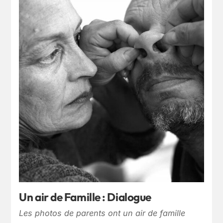
Un air de Famille : Dialogue
Les photos de parents ont un air de famille