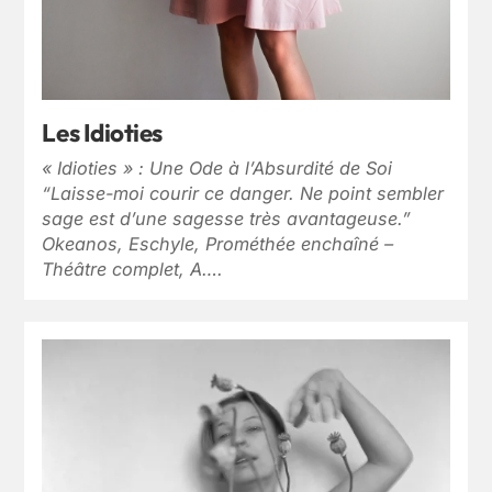
Les Idioties
« Idioties » : Une Ode à l’Absurdité de Soi
“Laisse-moi courir ce danger. Ne point sembler
sage est d’une sagesse très avantageuse.”
Okeanos, Eschyle, Prométhée enchaîné –
Théâtre complet, A….